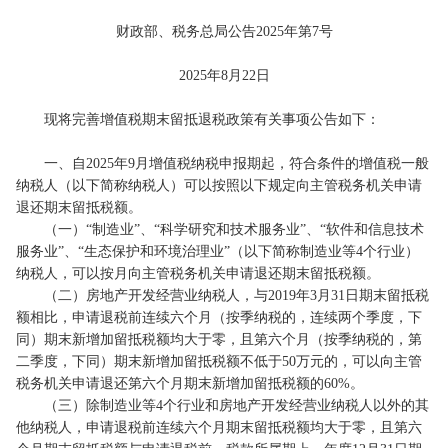
财政部、税务总局公告2025年第7号
2025年8月22日
现将完善增值税期末留抵退税政策有关事项公告如下：
一、自2025年9月增值税纳税申报期起，符合条件的增值税一般
纳税人（以下简称纳税人）可以按照以下规定向主管税务机关申请
退还期末留抵税额。
（一）“制造业”、“科学研究和技术服务业”、“软件和信息技术
服务业”、“生态保护和环境治理业”（以下简称制造业等4个行业）
纳税人，可以按月向主管税务机关申请退还期末留抵税额。
（二）房地产开发经营业纳税人，与2019年3月31日期末留抵税
额相比，申请退税前连续六个月（按季纳税的，连续两个季度，下
同）期末新增加留抵税额均大于零，且第六个月（按季纳税的，第
二季度，下同）期末新增加留抵税额不低于50万元的，可以向主管
税务机关申请退还第六个月期末新增加留抵税额的60%。
（三）除制造业等4个行业和房地产开发经营业纳税人以外的其
他纳税人，申请退税前连续六个月期末留抵税额均大于零，且第六