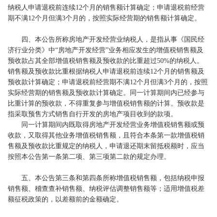
纳税人申请退税前连续12个月的销售额计算确定；申请退税前经营
期不满12个月但满3个月的，按照实际经营期的销售额计算确定。
四、本公告所称房地产开发经营业纳税人，是指从事《国民经
济行业分类》中“房地产开发经营”业务相应发生的增值税销售额及
预收款占其全部增值税销售额及预收款的比重超过50%的纳税人。
销售额及预收款比重根据纳税人申请退税前连续12个月的销售额及
预收款计算确定；申请退税前经营期不满12个月但满3个月的，按照
实际经营期的销售额及预收款计算确定。同一计算期间内已经参与
比重计算的预收款，不得重复参与增值税销售额的计算。预收款是
指采取预售方式销售自行开发的房地产项目收到的款项。
同一计算期间内既取得房地产开发经营业务增值税销售额或预
收款，又取得其他业务增值税销售额，且符合本条第一款增值税销
售额及预收款比重规定的纳税人，申请退还期末留抵税额时，应当
按照本公告第一条第二项、第三项第二款的规定办理。
五、本公告第三条和第四条所称增值税销售额，包括纳税申报
销售额、稽查查补销售额、纳税评估调整销售额等；适用增值税差
额征税政策的，以差额前的金额确定。