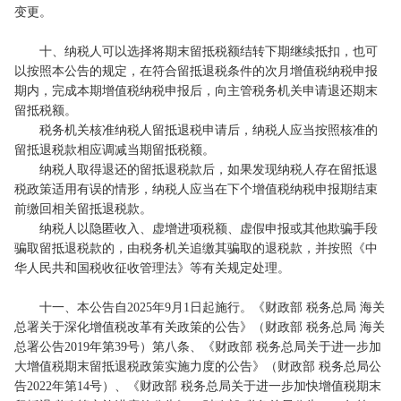
变更。
十、纳税人可以选择将期末留抵税额结转下期继续抵扣，也可
以按照本公告的规定，在符合留抵退税条件的次月增值税纳税申报
期内，完成本期增值税纳税申报后，向主管税务机关申请退还期末
留抵税额。
税务机关核准纳税人留抵退税申请后，纳税人应当按照核准的
留抵退税款相应调减当期留抵税额。
纳税人取得退还的留抵退税款后，如果发现纳税人存在留抵退
税政策适用有误的情形，纳税人应当在下个增值税纳税申报期结束
前缴回相关留抵退税款。
纳税人以隐匿收入、虚增进项税额、虚假申报或其他欺骗手段
骗取留抵退税款的，由税务机关追缴其骗取的退税款，并按照《中
华人民共和国税收征收管理法》等有关规定处理。
十一、本公告自2025年9月1日起施行。《财政部 税务总局 海关
总署关于深化增值税改革有关政策的公告》（财政部 税务总局 海关
总署公告2019年第39号）第八条、《财政部 税务总局关于进一步加
大增值税期末留抵退税政策实施力度的公告》（财政部 税务总局公
告2022年第14号）、《财政部 税务总局关于进一步加快增值税期末