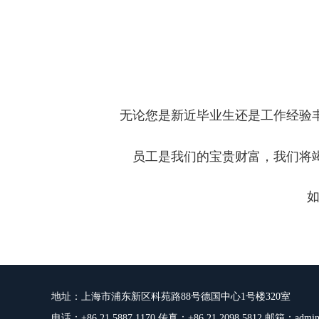
无论您是新近毕业生还是工作经验
员工是我们的宝贵财富，我们将
地址：上海市浦东新区科苑路88号德国中心1号楼320室
电话：+86 21 5887 1170 传真：+86 21 2098 5812 邮箱：
admin