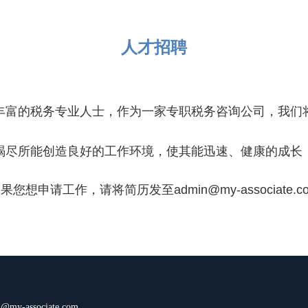
人才招聘
丰富的税务专业人士，作为一家专职税务咨询公司，我们
竭尽所能创造良好的工作环境，使其能迅速、健康的成长
如果您想申请工作，请将简历发至
admin
@my-associate.c
@my-associate.com