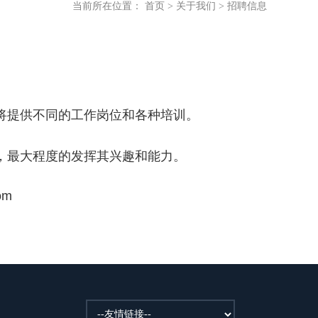
当前所在位置：
首页
>
关于我们
>
招聘信息
将提供不同的工作岗位和各种培训。
，最大程度的发挥其兴趣和能力。
om