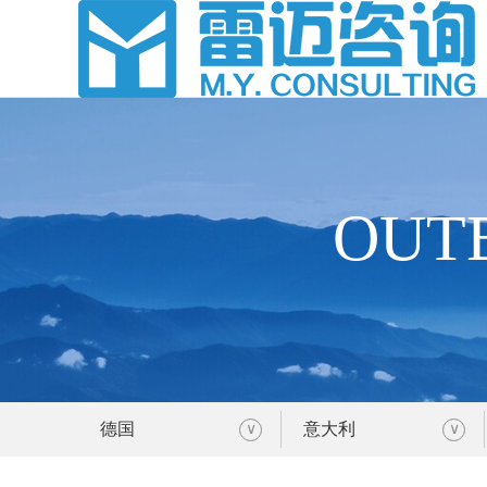
OUT
德国
意大利