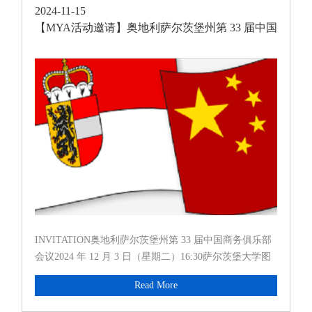
2024-11-15
【MYA活动邀请】奥地利萨尔茨堡州第 33 届中国
商务俱乐部
INVITATION奥地利萨尔茨堡州第 33 届中国商务俱乐部
会议2024 年 12 月 3 日（星期二）16:30萨尔茨堡大学图
书馆礼堂Hofstallgasse 2-4, 5020 Salzburg 活动介绍萨尔...
Read More