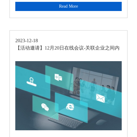
缴纳非来源于常设机构的营业利润所得税，避免了双重
Read More
征税，为上海市某中心城区首个非居民企业成功申请税
收协定待遇的案例。
2023-12-18
【活动邀请】12月20日在线会议-关联企业之间内
部合同及支付