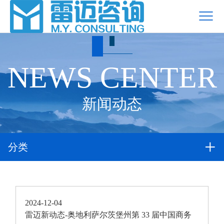
NEWS CENTER
新闻动态
分类
2024-12-04
雷迈新动态-奥地利萨尔茨堡州第 33 届中国商务