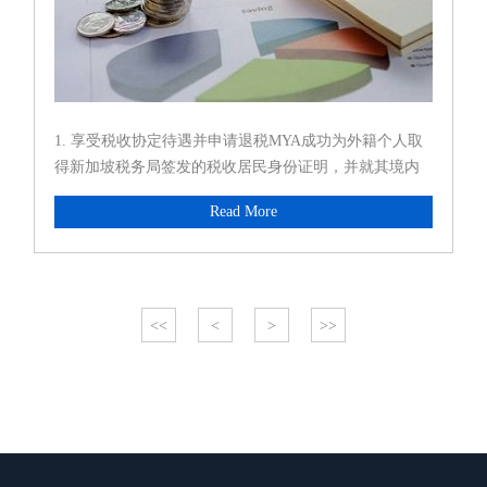
1. 享受税收协定待遇并申请退税MYA成功为外籍个人取
得新加坡税务局签发的税收居民身份证明，并就其境内
工资薪金收入全部申请享受税收协定待遇，完成退税近
Read More
百万人民币。2. 外籍个人社保协定申请MYA为某外籍
员...
<<
<
>
>>