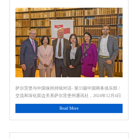
俱乐部会议圆
萨尔茨堡与中国保持持续对话- 第33届中国商务俱乐部 /
交流和深化双边关系萨尔茨堡州通讯社，2024年12月4日
萨尔茨堡州驻华办事处支持萨尔茨堡企业与中国建立联
Read More
系，并不断努力加强两国在各领域的关系。自2005年以
来，“...